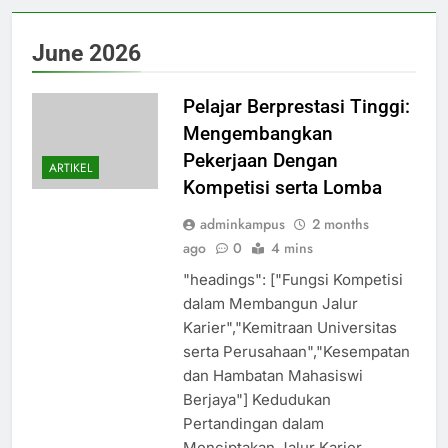
June 2026
Pelajar Berprestasi Tinggi:
Mengembangkan
Pekerjaan Dengan
ARTIKEL
Kompetisi serta Lomba
adminkampus
2 months
ago
0
4 mins
"headings": ["Fungsi Kompetisi
dalam Membangun Jalur
Karier","Kemitraan Universitas
serta Perusahaan","Kesempatan
dan Hambatan Mahasiswi
Berjaya"] Kedudukan
Pertandingan dalam
Menciptakan Jalur Karier