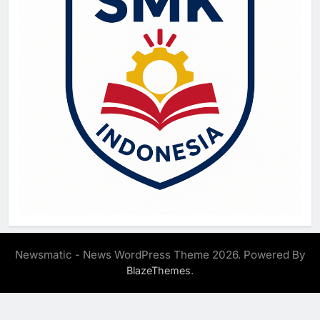
Newsmatic - News WordPress Theme 2026. Powered By
.
BlazeThemes