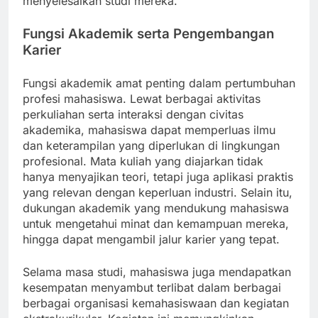
menyelesaikan studi mereka.
Fungsi Akademik serta Pengembangan
Karier
Fungsi akademik amat penting dalam pertumbuhan
profesi mahasiswa. Lewat berbagai aktivitas
perkuliahan serta interaksi dengan civitas
akademika, mahasiswa dapat memperluas ilmu
dan keterampilan yang diperlukan di lingkungan
profesional. Mata kuliah yang diajarkan tidak
hanya menyajikan teori, tetapi juga aplikasi praktis
yang relevan dengan keperluan industri. Selain itu,
dukungan akademik yang mendukung mahasiswa
untuk mengetahui minat dan kemampuan mereka,
hingga dapat mengambil jalur karier yang tepat.
Selama masa studi, mahasiswa juga mendapatkan
kesempatan menyambut terlibat dalam berbagai
berbagai organisasi kemahasiswaan dan kegiatan