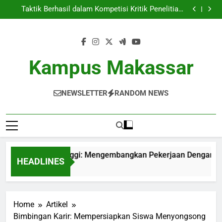
Pelajar Berprestasi Tinggi: Mengembangkan
Skip
Pekerjaan Dengan Kompetisi serta Lomba
Taktik Berhasil dalam Kompetisi Kritik Penelitian:
to
Tips dari Para Menang
Strategi Sukses Berhasil Beasiswa Pendidikan:
Panduan untuk Mahasiswa Baru
Festival Kreatif Kompetisi Kesenian di Area Kampus
content
Pelajar Berprestasi Tinggi: Mengembangkan
Pekerjaan Dengan Kompetisi serta Lomba
Taktik Berhasil dalam Kompetisi Kritik Penelitian:
Tips dari Para Menang
Strategi Sukses Berhasil Beasiswa Pendidikan:
Kampus Makassar
Panduan untuk Mahasiswa Baru
Festival Kreatif Kompetisi Kesenian di Area Kampus
NEWSLETTER
RANDOM NEWS
r Berprestasi Tinggi: Mengembangkan Pekerjaan Dengan Komp
HEADLINES
s Ago
Home
Artikel
Bimbingan Karir: Mempersiapkan Siswa Menyongsong