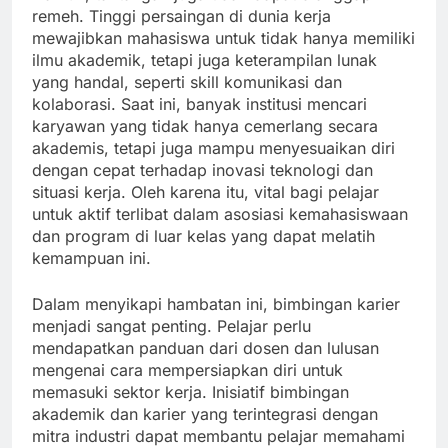
remeh. Tinggi persaingan di dunia kerja
mewajibkan mahasiswa untuk tidak hanya memiliki
ilmu akademik, tetapi juga keterampilan lunak
yang handal, seperti skill komunikasi dan
kolaborasi. Saat ini, banyak institusi mencari
karyawan yang tidak hanya cemerlang secara
akademis, tetapi juga mampu menyesuaikan diri
dengan cepat terhadap inovasi teknologi dan
situasi kerja. Oleh karena itu, vital bagi pelajar
untuk aktif terlibat dalam asosiasi kemahasiswaan
dan program di luar kelas yang dapat melatih
kemampuan ini.
Dalam menyikapi hambatan ini, bimbingan karier
menjadi sangat penting. Pelajar perlu
mendapatkan panduan dari dosen dan lulusan
mengenai cara mempersiapkan diri untuk
memasuki sektor kerja. Inisiatif bimbingan
akademik dan karier yang terintegrasi dengan
mitra industri dapat membantu pelajar memahami