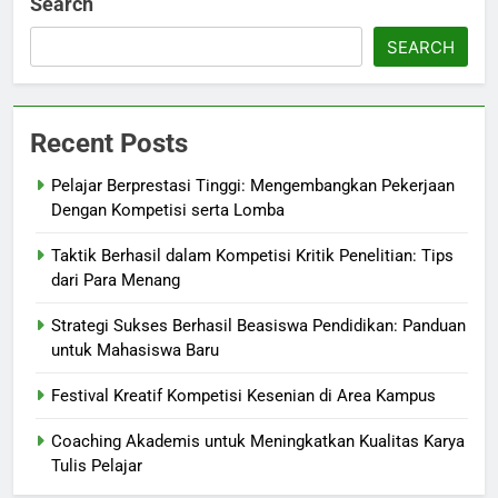
Search
SEARCH
Recent Posts
Pelajar Berprestasi Tinggi: Mengembangkan Pekerjaan
Dengan Kompetisi serta Lomba
Taktik Berhasil dalam Kompetisi Kritik Penelitian: Tips
dari Para Menang
Strategi Sukses Berhasil Beasiswa Pendidikan: Panduan
untuk Mahasiswa Baru
Festival Kreatif Kompetisi Kesenian di Area Kampus
Coaching Akademis untuk Meningkatkan Kualitas Karya
Tulis Pelajar