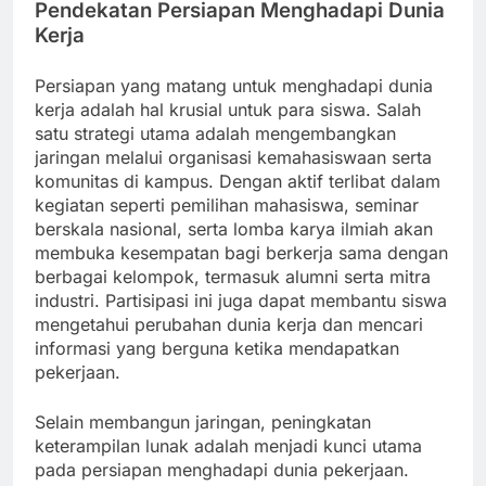
Pendekatan Persiapan Menghadapi Dunia
Kerja
Persiapan yang matang untuk menghadapi dunia
kerja adalah hal krusial untuk para siswa. Salah
satu strategi utama adalah mengembangkan
jaringan melalui organisasi kemahasiswaan serta
komunitas di kampus. Dengan aktif terlibat dalam
kegiatan seperti pemilihan mahasiswa, seminar
berskala nasional, serta lomba karya ilmiah akan
membuka kesempatan bagi berkerja sama dengan
berbagai kelompok, termasuk alumni serta mitra
industri. Partisipasi ini juga dapat membantu siswa
mengetahui perubahan dunia kerja dan mencari
informasi yang berguna ketika mendapatkan
pekerjaan.
Selain membangun jaringan, peningkatan
keterampilan lunak adalah menjadi kunci utama
pada persiapan menghadapi dunia pekerjaan.