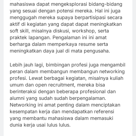
mahasiswa dapat mengeksplorasi bidang-bidang
yang sesuai dengan potensi mereka. Hal ini juga
menggugah mereka supaya berpartisipasi secara
aktif di kegiatan yang dapat dapat meningkatkan
soft skill, misalnya diskusi, workshop, serta
praktek lapangan. Pengalaman ini ini amat
berharga dalam memperkaya resume serta
meningkatkan daya jual di mata pengusaha.
Lebih jauh lagi, bimbingan profesi juga mengambil
peran dalam membangun membangun networking
profesi. Lewat berbagai kegiatan, misalnya kuliah
umum dan open recruitment, mereka bisa
berinteraksi dengan beberapa profesional dan
alumni yang sudah sudah berpengalaman.
Networking ini amat penting dalam menciptakan
kesempatan kerja dan mendapatkan referensi
yang membantu mahasiswa dalam memasuki
dunia kerja usai lulus lulus.