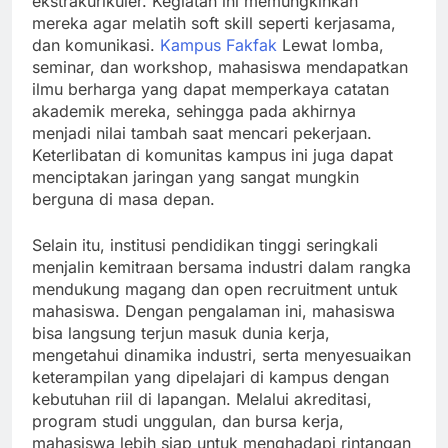
ekstrakurikuler. Kegiatan ini memungkinkan
mereka agar melatih soft skill seperti kerjasama,
dan komunikasi.
Kampus Fakfak
Lewat lomba,
seminar, dan workshop, mahasiswa mendapatkan
ilmu berharga yang dapat memperkaya catatan
akademik mereka, sehingga pada akhirnya
menjadi nilai tambah saat mencari pekerjaan.
Keterlibatan di komunitas kampus ini juga dapat
menciptakan jaringan yang sangat mungkin
berguna di masa depan.
Selain itu, institusi pendidikan tinggi seringkali
menjalin kemitraan bersama industri dalam rangka
mendukung magang dan open recruitment untuk
mahasiswa. Dengan pengalaman ini, mahasiswa
bisa langsung terjun masuk dunia kerja,
mengetahui dinamika industri, serta menyesuaikan
keterampilan yang dipelajari di kampus dengan
kebutuhan riil di lapangan. Melalui akreditasi,
program studi unggulan, dan bursa kerja,
mahasiswa lebih siap untuk menghadapi rintangan