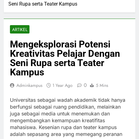
Seni Rupa serta Teater Kampus
ARTIKEL
Mengeksplorasi Potensi
Kreativitas Pelajar Dengan
Seni Rupa serta Teater
Kampus
0
Adminkampus
1 Year Ago
5 Mins
Universitas sebagai wadah akademik tidak hanya
berfungsi sebagai ruang pendidikan, melainkan
juga sebagai media untuk menemukan dan
mengembangkan kemampuan kreatifitas
mahasiswa. Kesenian rupa dan teater kampus
adalah sepasang area yang memegang peranan