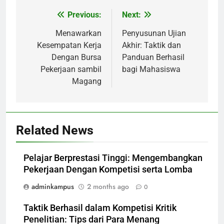
Previous:
Next:
Post
navigation
Menawarkan
Penyusunan Ujian
Kesempatan Kerja
Akhir: Taktik dan
Dengan Bursa
Panduan Berhasil
Pekerjaan sambil
bagi Mahasiswa
Magang
Related News
Pelajar Berprestasi Tinggi: Mengembangkan
Pekerjaan Dengan Kompetisi serta Lomba
adminkampus
2 months ago
0
Taktik Berhasil dalam Kompetisi Kritik
Penelitian: Tips dari Para Menang