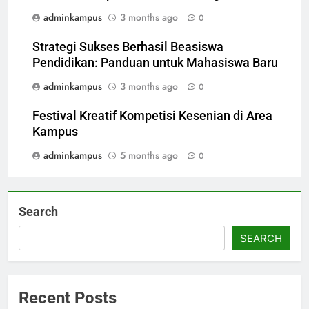
adminkampus
3 months ago
0
Strategi Sukses Berhasil Beasiswa
Pendidikan: Panduan untuk Mahasiswa Baru
adminkampus
3 months ago
0
Festival Kreatif Kompetisi Kesenian di Area
Kampus
adminkampus
5 months ago
0
Search
SEARCH
Recent Posts