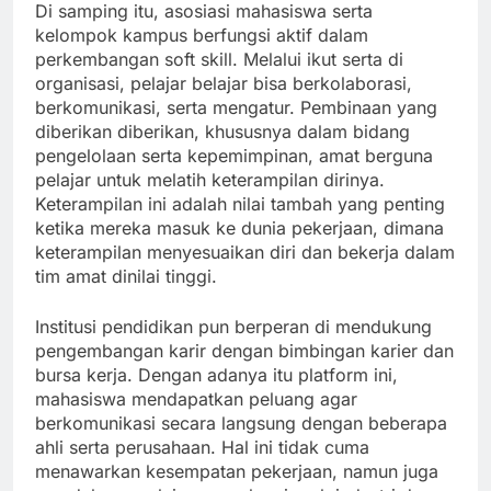
Di samping itu, asosiasi mahasiswa serta
kelompok kampus berfungsi aktif dalam
perkembangan soft skill. Melalui ikut serta di
organisasi, pelajar belajar bisa berkolaborasi,
berkomunikasi, serta mengatur. Pembinaan yang
diberikan diberikan, khususnya dalam bidang
pengelolaan serta kepemimpinan, amat berguna
pelajar untuk melatih keterampilan dirinya.
Keterampilan ini adalah nilai tambah yang penting
ketika mereka masuk ke dunia pekerjaan, dimana
keterampilan menyesuaikan diri dan bekerja dalam
tim amat dinilai tinggi.
Institusi pendidikan pun berperan di mendukung
pengembangan karir dengan bimbingan karier dan
bursa kerja. Dengan adanya itu platform ini,
mahasiswa mendapatkan peluang agar
berkomunikasi secara langsung dengan beberapa
ahli serta perusahaan. Hal ini tidak cuma
menawarkan kesempatan pekerjaan, namun juga