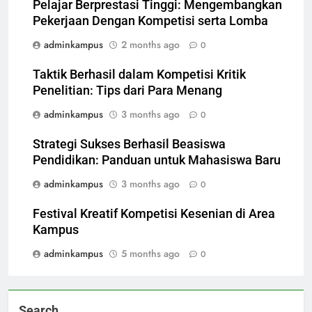
Pelajar Berprestasi Tinggi: Mengembangkan
Pekerjaan Dengan Kompetisi serta Lomba
adminkampus
2 months ago
0
Taktik Berhasil dalam Kompetisi Kritik
Penelitian: Tips dari Para Menang
adminkampus
3 months ago
0
Strategi Sukses Berhasil Beasiswa
Pendidikan: Panduan untuk Mahasiswa Baru
adminkampus
3 months ago
0
Festival Kreatif Kompetisi Kesenian di Area
Kampus
adminkampus
5 months ago
0
Search