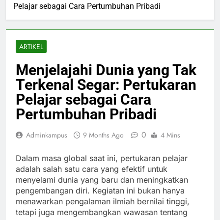
Pelajar sebagai Cara Pertumbuhan Pribadi
ARTIKEL
Menjelajahi Dunia yang Tak
Terkenal Segar: Pertukaran
Pelajar sebagai Cara
Pertumbuhan Pribadi
0
Adminkampus
9 Months Ago
4 Mins
Dalam masa global saat ini, pertukaran pelajar
adalah salah satu cara yang efektif untuk
menyelami dunia yang baru dan meningkatkan
pengembangan diri. Kegiatan ini bukan hanya
menawarkan pengalaman ilmiah bernilai tinggi,
tetapi juga mengembangkan wawasan tentang