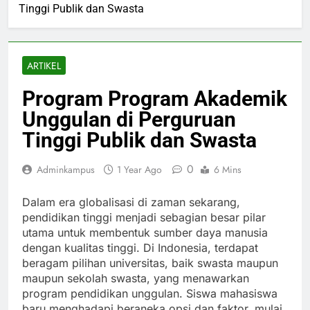
Tinggi Publik dan Swasta
ARTIKEL
Program Program Akademik
Unggulan di Perguruan
Tinggi Publik dan Swasta
0
Adminkampus
1 Year Ago
6 Mins
Dalam era globalisasi di zaman sekarang,
pendidikan tinggi menjadi sebagian besar pilar
utama untuk membentuk sumber daya manusia
dengan kualitas tinggi. Di Indonesia, terdapat
beragam pilihan universitas, baik swasta maupun
maupun sekolah swasta, yang menawarkan
program pendidikan unggulan. Siswa mahasiswa
baru menghadapi beraneka opsi dan faktor, mulai