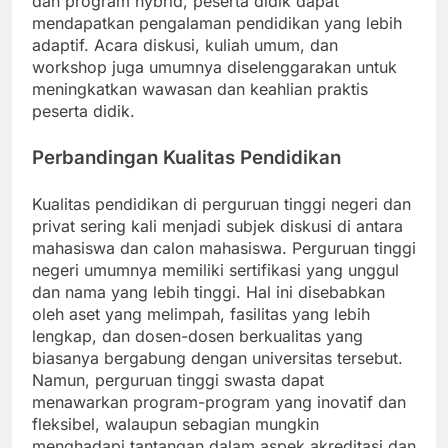
dan program hybrid, peserta didik dapat
mendapatkan pengalaman pendidikan yang lebih
adaptif. Acara diskusi, kuliah umum, dan
workshop juga umumnya diselenggarakan untuk
meningkatkan wawasan dan keahlian praktis
peserta didik.
Perbandingan Kualitas Pendidikan
Kualitas pendidikan di perguruan tinggi negeri dan
privat sering kali menjadi subjek diskusi di antara
mahasiswa dan calon mahasiswa. Perguruan tinggi
negeri umumnya memiliki sertifikasi yang unggul
dan nama yang lebih tinggi. Hal ini disebabkan
oleh aset yang melimpah, fasilitas yang lebih
lengkap, dan dosen-dosen berkualitas yang
biasanya bergabung dengan universitas tersebut.
Namun, perguruan tinggi swasta dapat
menawarkan program-program yang inovatif dan
fleksibel, walaupun sebagian mungkin
menghadapi tantangan dalam aspek akreditasi dan