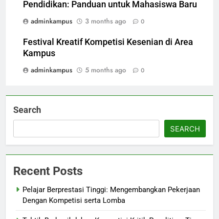
Pendidikan: Panduan untuk Mahasiswa Baru
adminkampus
3 months ago
0
Festival Kreatif Kompetisi Kesenian di Area
Kampus
adminkampus
5 months ago
0
Search
SEARCH
Recent Posts
Pelajar Berprestasi Tinggi: Mengembangkan Pekerjaan
Dengan Kompetisi serta Lomba