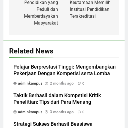
Pendidikan yang
Keutamaan Memilih
Peduli dan
Institusi Pendidikan
Memberdayakan
Terakreditasi
Masyarakat
Related News
Pelajar Berprestasi Tinggi: Mengembangkan
Pekerjaan Dengan Kompetisi serta Lomba
adminkampus
2 months ago
0
Taktik Berhasil dalam Kompetisi Kritik
Penelitian: Tips dari Para Menang
adminkampus
3 months ago
0
Strategi Sukses Berhasil Beasiswa