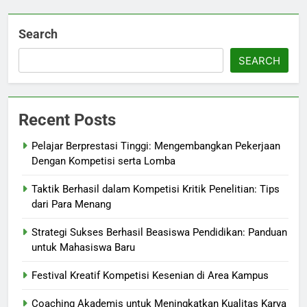
Search
SEARCH
Recent Posts
Pelajar Berprestasi Tinggi: Mengembangkan Pekerjaan
Dengan Kompetisi serta Lomba
Taktik Berhasil dalam Kompetisi Kritik Penelitian: Tips
dari Para Menang
Strategi Sukses Berhasil Beasiswa Pendidikan: Panduan
untuk Mahasiswa Baru
Festival Kreatif Kompetisi Kesenian di Area Kampus
Coaching Akademis untuk Meningkatkan Kualitas Karya