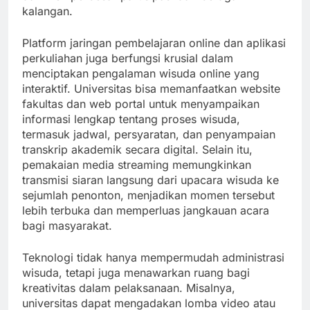
kalangan.
Platform jaringan pembelajaran online dan aplikasi
perkuliahan juga berfungsi krusial dalam
menciptakan pengalaman wisuda online yang
interaktif. Universitas bisa memanfaatkan website
fakultas dan web portal untuk menyampaikan
informasi lengkap tentang proses wisuda,
termasuk jadwal, persyaratan, dan penyampaian
transkrip akademik secara digital. Selain itu,
pemakaian media streaming memungkinkan
transmisi siaran langsung dari upacara wisuda ke
sejumlah penonton, menjadikan momen tersebut
lebih terbuka dan memperluas jangkauan acara
bagi masyarakat.
Teknologi tidak hanya mempermudah administrasi
wisuda, tetapi juga menawarkan ruang bagi
kreativitas dalam pelaksanaan. Misalnya,
universitas dapat mengadakan lomba video atau