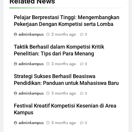
Related News
Pelajar Berprestasi Tinggi: Mengembangkan
Pekerjaan Dengan Kompetisi serta Lomba
adminkampus
2 months ago
0
Taktik Berhasil dalam Kompetisi Kritik
Penelitian: Tips dari Para Menang
adminkampus
3 months ago
0
Strategi Sukses Berhasil Beasiswa
Pendidikan: Panduan untuk Mahasiswa Baru
adminkampus
3 months ago
0
Festival Kreatif Kompetisi Kesenian di Area
Kampus
adminkampus
5 months ago
0