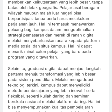
memberikan keikutsertaan yang lebih besar, tanpa
batas oleh letak geografis. Pelajar asal beragam
wilayah maupun malah luar negeri bisa
berpartisipasi tanpa perlu harus melakukan
perjalanan jauh. Hal ini termasuk menawarkan
peluang bagi kampus dalam mengoptimalkan
strategi pemasaran dan merek di ranah digital,
melalui menyebarluaskan acara kepada platform
media sosial dan situs kampus. Hal ini dapat
menarik minat calon pelajar yang baru pada
program yang ditawarkan.
Selain itu, graduasi digital dapat menjadi langkah
pertama menuju transformasi yang lebih besar
pada sistem pendidikan. Melalui mengadopsi
teknologi terkini, kampus dapat menyelidiki
metode pembelajaran yang lebih inovatif serta
fleksibel, seperti kuliah daring dan seminar
berskala nasional melalui platform daring. Hal ini
bisa menyempurnakan kualitas pembelajaran