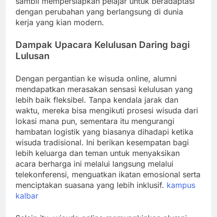
sambil mempersiapkan pelajar untuk beradaptasi
dengan perubahan yang berlangsung di dunia
kerja yang kian modern.
Dampak Upacara Kelulusan Daring bagi
Lulusan
Dengan pergantian ke wisuda online, alumni
mendapatkan merasakan sensasi kelulusan yang
lebih baik fleksibel. Tanpa kendala jarak dan
waktu, mereka bisa mengikuti prosesi wisuda dari
lokasi mana pun, sementara itu mengurangi
hambatan logistik yang biasanya dihadapi ketika
wisuda tradisional. Ini berikan kesempatan bagi
lebih keluarga dan teman untuk menyaksikan
acara berharga ini melalui langsung melalui
telekonferensi, menguatkan ikatan emosional serta
menciptakan suasana yang lebih inklusif.
kampus
kalbar