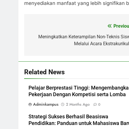
menyediakan manfaat yang lebih signifikan 
Previou
Post
navigation
Meningkatkan Keterampilan Non-Teknis Sis
Melalui Acara Ekstrakurikul
Related News
Pelajar Berprestasi Tinggi: Mengembangk
Pekerjaan Dengan Kompetisi serta Lomba
Adminkampus
2 Months Ago
0
Strategi Sukses Berhasil Beasiswa
Pendidikan: Panduan untuk Mahasiswa Bar