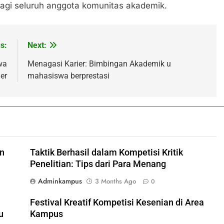
bagi seluruh anggota komunitas akademik.
s:
Next:
wa
Menagasi Karier: Bimbingan Akademik u
er
mahasiswa berprestasi
an
Taktik Berhasil dalam Kompetisi Kritik
Penelitian: Tips dari Para Menang
Adminkampus
3 Months Ago
0
Festival Kreatif Kompetisi Kesenian di Area
u
Kampus