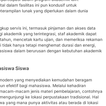
al dalam fasilitas ini pun kondusif untuk
erampilan lunak yang diperlukan dalam dunia
gkup servis ini, termasuk pinjaman dan akses data
gi akademik yang terintegrasi, staf akademik dapat
tahun, mencetak kartu ujian, dan memeriksa rekaman
i tidak hanya tetapi menghemat durasi dan energi,
siswa dalam berurusan dengan kebutuhan akademik
asiswa Siswa
tif modern yang menyediakan kemudahan beragam
n efektif bagi mahasiswa. Melalui kehadiran
 macam-macam jenis materi pembelajaran, contohnya
pa mengunjungi ke lokasi perpustakaan tradisional. Hal
a yang mana punya aktivitas atau berada di lokasi