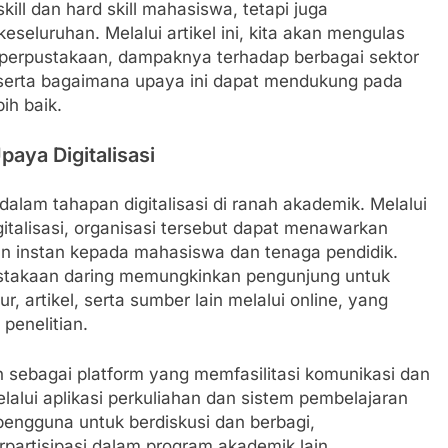
ill dan hard skill mahasiswa, tetapi juga
eluruhan. Melalui artikel ini, kita akan mengulas
i perpustakaan, dampaknya terhadap berbagai sektor
, serta bagaimana upaya ini dapat mendukung pada
ih baik.
aya Digitalisasi
alam tahapan digitalisasi di ranah akademik. Melalui
italisasi, organisasi tersebut dapat menawarkan
 instan kepada mahasiswa dan tenaga pendidik.
stakaan daring memungkinkan pengunjung untuk
, artikel, serta sumber lain melalui online, yang
penelitian.
ran sebagai platform yang memfasilitasi komunikasi dan
lalui aplikasi perkuliahan dan sistem pembelajaran
pengguna untuk berdiskusi dan berbagi,
partisipasi dalam program akademik lain.