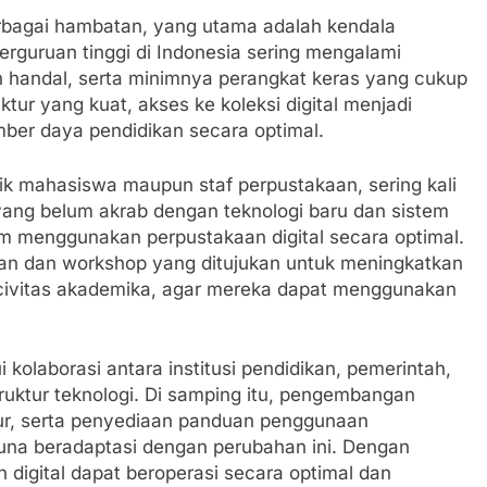
rbagai hambatan, yang utama adalah kendala
perguruan tinggi di Indonesia sering mengalami
n handal, serta minimnya perangkat keras yang cukup
ktur yang kuat, akses ke koleksi digital menjadi
er daya pendidikan secara optimal.
aik mahasiswa maupun staf perpustakaan, sering kali
ang belum akrab dengan teknologi baru dan sistem
am menggunakan perpustakaan digital secara optimal.
han dan workshop yang ditujukan untuk meningkatkan
 civitas akademika, agar mereka dapat menggunakan
i kolaborasi antara institusi pendidikan, pemerintah,
ruktur teknologi. Di samping itu, pengembangan
ktur, serta penyediaan panduan penggunaan
una beradaptasi dengan perubahan ini. Dengan
 digital dapat beroperasi secara optimal dan