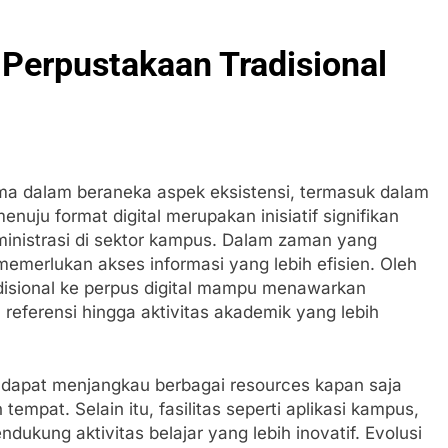
n Perpustakaan Tradisional
utama dalam beraneka aspek eksistensi, termasuk dalam
uju format digital merupakan inisiatif signifikan
nistrasi di sektor kampus. Dalam zaman yang
emerlukan akses informasi yang lebih efisien. Oleh
adisional ke perpus digital mampu menawarkan
referensi hingga aktivitas akademik yang lebih
 dapat menjangkau berbagai resources kapan saja
empat. Selain itu, fasilitas seperti aplikasi kampus,
dukung aktivitas belajar yang lebih inovatif. Evolusi