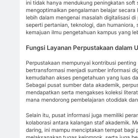
ini tidak hanya mendukung peningkatan soft sk
mengoptimalkan pengalaman belajar secara kes
lebih dalam mengenai masalah digitalisasi d
seperti pertanian, teknologi, dan humaniora
kemajuan ilmu pengetahuan kampus yang leb
Fungsi Layanan Perpustakaan dalam Up
Perpustakaan mempunyai kontribusi penting d
bertransformasi menjadi sumber informasi dig
kemudahan akses pengetahuan yang luas dan
Sebagai pusat sumber data akademik, perpu
mendapatkan serta mengakses koleksi literatur
mana mendorong pembelajaran otodidak dan 
Selain itu, pusat informasi juga memiliki pe
kolaborasi antara kalangan staf akademik. Me
daring, ini mampu menciptakan tempat bagi 
melaksanakan tugas kelompok, serta juga ber