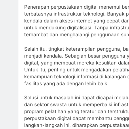
Penerapan perpustakaan digital menemui be
terbatasnya infrastruktur teknologi. Banyak 
kendala dalam akses internet yang cepat da
untuk mendukung digitalisasi. Tanpa infrastru
terhambat dan menghalangi penggunaan sumb
Selain itu, tingkat keterampilan pengguna, b
menjadi kendala. Sebagian besar pengguna y
digital, yang membuat mereka kesulitan dal
Untuk itu, penting untuk mengadakan pelati
kemampuan teknologi informasi di kalangan
fasilitas yang ada dengan lebih baik.
Solusi untuk masalah ini dapat dicapai melalu
dan sektor swasta untuk memperbaiki infrast
program pelatihan yang teratur dan terstru
perpustakaan digital dapat membantu pengg
langkah-langkah ini, diharapkan perpustakaan