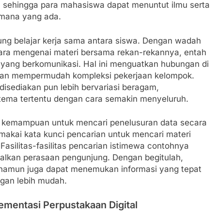
y, sehingga para mahasiswa dapat menuntut ilmu serta
imana yang ada.
ung belajar kerja sama antara siswa. Dengan wadah
cara mengenai materi bersama rekan-rekannya, entah
 yang berkomunikasi. Hal ini menguatkan hubungan di
, dan mempermudah kompleksi pekerjaan kelompok.
isediakan pun lebih bervariasi beragam,
ma tertentu dengan cara semakin menyeluruh.
alah kemampuan untuk mencari penelusuran data secara
akai kata kunci pencarian untuk mencari materi
Fasilitas-fasilitas pencarian istimewa contohnya
alkan perasaan pengunjung. Dengan begitulah,
amun juga dapat menemukan informasi yang tepat
ngan lebih mudah.
ementasi Perpustakaan Digital