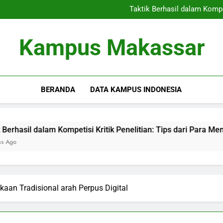
Pelajar Berprestasi Tinggi:
Taktik Berhasil dalam Kompet
Strategi Sukses Berhasil Be
Pelajar Berprestasi Tinggi:
Kampus Makassar
Taktik Berhasil dalam Kompet
Strategi Sukses Berhasil Be
BERANDA
DATA KAMPUS INDONESIA
alam Kompetisi Kritik Penelitian: Tips dari Para Menang
akaan Tradisional arah Perpus Digital