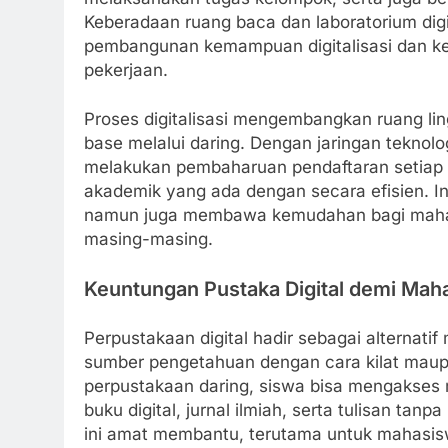
Keberadaan ruang baca dan laboratorium digit
pembangunan kemampuan digitalisasi dan ket
pekerjaan.
Proses digitalisasi mengembangkan ruang lin
base melalui daring. Dengan jaringan teknolo
melakukan pembaharuan pendaftaran setiap 
akademik yang ada dengan secara efisien. In
namun juga membawa kemudahan bagi maha
masing-masing.
Keuntungan Pustaka Digital demi Mah
Perpustakaan digital hadir sebagai alterna
sumber pengetahuan dengan cara kilat maupu
perpustakaan daring, siswa bisa mengakses
buku digital, jurnal ilmiah, serta tulisan tan
ini amat membantu, terutama untuk mahasisw