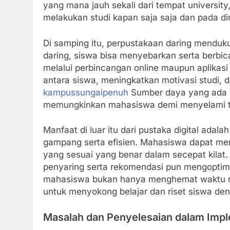
yang mana jauh sekali dari tempat universit
melakukan studi kapan saja saja dan pada d
Di samping itu, perpustakaan daring menduk
daring, siswa bisa menyebarkan serta berbi
melalui perbincangan online maupun aplikasi
antara siswa, meningkatkan motivasi studi
kampussungaipenuh
Sumber daya yang ada d
memungkinkan mahasiswa demi menyelami te
Manfaat di luar itu dari pustaka digital ad
gampang serta efisien. Mahasiswa dapat mem
yang sesuai yang benar dalam secepat kilat. 
penyaring serta rekomendasi pun mengoptim
mahasiswa bukan hanya menghemat waktu n
untuk menyokong belajar dan riset siswa de
Masalah dan Penyelesaian dalam Impl