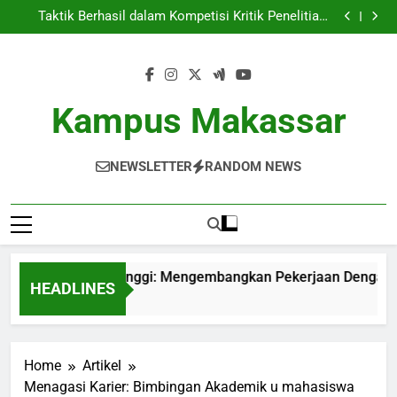
Pelajar Berprestasi Tinggi: Mengembangkan
Skip
Pekerjaan Dengan Kompetisi serta Lomba
Taktik Berhasil dalam Kompetisi Kritik Penelitian:
to
Tips dari Para Menang
Strategi Sukses Berhasil Beasiswa Pendidikan:
Panduan untuk Mahasiswa Baru
Festival Kreatif Kompetisi Kesenian di Area Kampus
content
Pelajar Berprestasi Tinggi: Mengembangkan
Pekerjaan Dengan Kompetisi serta Lomba
Taktik Berhasil dalam Kompetisi Kritik Penelitian:
Tips dari Para Menang
Strategi Sukses Berhasil Beasiswa Pendidikan:
Kampus Makassar
Panduan untuk Mahasiswa Baru
Festival Kreatif Kompetisi Kesenian di Area Kampus
NEWSLETTER
RANDOM NEWS
jar Berprestasi Tinggi: Mengembangkan Pekerjaan Dengan Ko
HEADLINES
ths Ago
Home
Artikel
Menagasi Karier: Bimbingan Akademik u mahasiswa