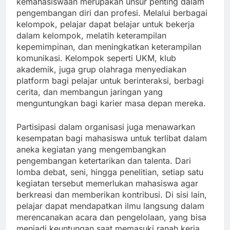
kemahasiswaan merupakan unsur penting dalam
pengembangan diri dan profesi. Melalui berbagai
kelompok, pelajar dapat belajar untuk bekerja
dalam kelompok, melatih keterampilan
kepemimpinan, dan meningkatkan keterampilan
komunikasi. Kelompok seperti UKM, klub
akademik, juga grup olahraga menyediakan
platform bagi pelajar untuk berinteraksi, berbagi
cerita, dan membangun jaringan yang
menguntungkan bagi karier masa depan mereka.
Partisipasi dalam organisasi juga menawarkan
kesempatan bagi mahasiswa untuk terlibat dalam
aneka kegiatan yang mengembangkan
pengembangan ketertarikan dan talenta. Dari
lomba debat, seni, hingga penelitian, setiap satu
kegiatan tersebut memerlukan mahasiswa agar
berkreasi dan memberikan kontribusi. Di sisi lain,
pelajar dapat mendapatkan ilmu langsung dalam
merencanakan acara dan pengelolaan, yang bisa
menjadi keuntungan saat memasuki ranah kerja.