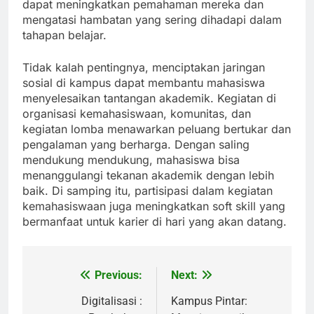
dapat meningkatkan pemahaman mereka dan
mengatasi hambatan yang sering dihadapi dalam
tahapan belajar.
Tidak kalah pentingnya, menciptakan jaringan
sosial di kampus dapat membantu mahasiswa
menyelesaikan tantangan akademik. Kegiatan di
organisasi kemahasiswaan, komunitas, dan
kegiatan lomba menawarkan peluang bertukar dan
pengalaman yang berharga. Dengan saling
mendukung mendukung, mahasiswa bisa
menanggulangi tekanan akademik dengan lebih
baik. Di samping itu, partisipasi dalam kegiatan
kemahasiswaan juga meningkatkan soft skill yang
bermanfaat untuk karier di hari yang akan datang.
Previous:
Next:
Post
navigation
Digitalisasi :
Kampus Pintar: